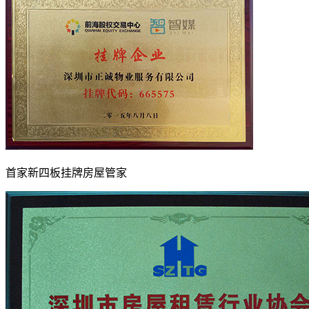
首家新四板挂牌房屋管家