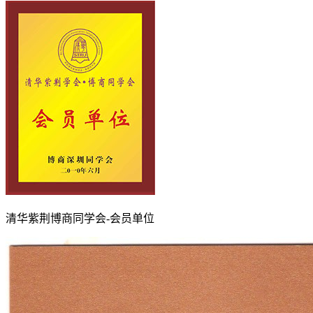
清华紫荆博商同学会-会员单位