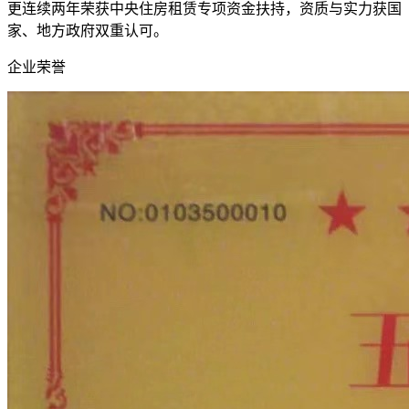
更连续两年荣获中央住房租赁专项资金扶持，资质与实力获国
家、地方政府双重认可。
企业荣誉