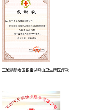
正诚捐助老区银宝湖鸣山卫生所医疗款