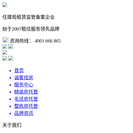
住建局租赁监管备案企业
始于2007租住服务领先品牌
咨询热线：
4001 666 865
首页
诚客找房
服务中心
精装房托管
毛坯房托管
整栋房托管
品牌资讯
关于我们