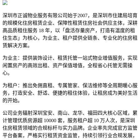
深圳市正诚物业服务有限公司始于2007，是深圳市住建局培育
的规模化住房租赁企业、保障性租赁住房社会供应主体，深耕
高品质租住服务 18 年，以「盘活存量房产，打造有温度的租
住生态」为核心，为业主、租户提供全链条、专业化的住房租
赁解决方案。
为业主：提供装饰设计、租赁托管一站式物业增值服务，实现
闲置房产的高效出租、资产保值增值，全程省心托管无需操
心。
为租户：推出免佣直租、专属管家、保洁维修等全周期暖心服
务，打造安全、舒适、便捷的租住体验，让租房成为美好生活
的开始。
公司业务辐射深圳宝安、南山、龙华、福田四大核心区域，累
计管理优质房源超 10000 套，服务租户超 10 万人次，是深圳
住房租赁领域的合规标杆与实力品牌。企业率先完成官方监管
平台备案，严格实行租赁资金监管，持续引领行业合规发展，