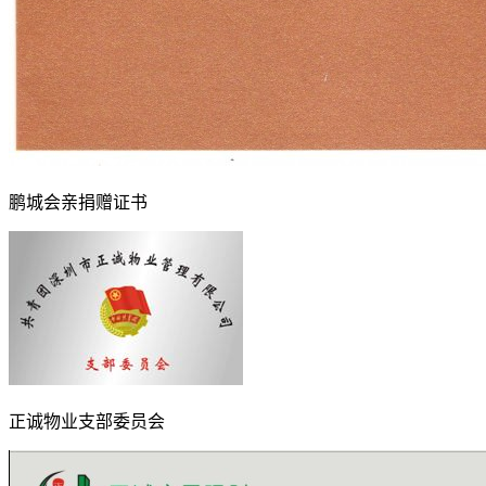
鹏城会亲捐赠证书
正诚物业支部委员会