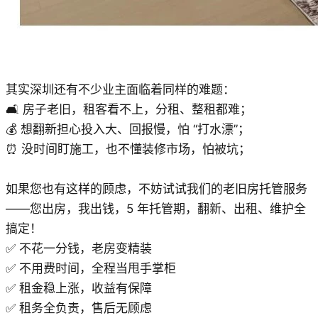
其实深圳还有不少业主面临着同样的难题：​
🛋️ 房子老旧，租客看不上，分租、整租都难；​
💰 想翻新担心投入大、回报慢，怕 “打水漂”；​
⏰ 没时间盯施工，也不懂装修市场，怕被坑；
如果您也有这样的顾虑，不妨试试我们的老旧房托管服务
——您出房，我出钱，5 年托管期，翻新、出租、维护全
搞定！
✅ 不花一分钱，老房变精装
✅ 不用费时间，全程当甩手掌柜
✅ 租金稳上涨，收益有保障
✅ 租务全负责，售后无顾虑