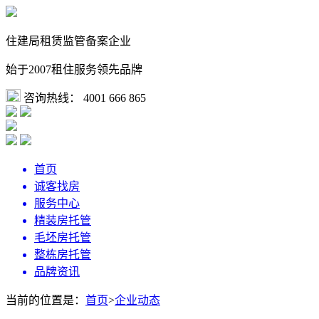
住建局租赁监管备案企业
始于2007租住服务领先品牌
咨询热线：
4001 666 865
首页
诚客找房
服务中心
精装房托管
毛坯房托管
整栋房托管
品牌资讯
当前的位置是：
首页
>
企业动态