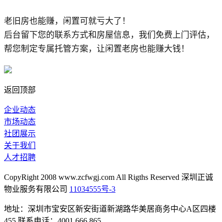
老旧房也能赚，闲置可就亏大了！
后台留下您的联系方式和房屋信息，我们免费上门评估，
帮您制定专属托管方案，让闲置老房也能赚大钱！
返回顶部
企业动态
市场动态
社团展示
关于我们
人才招聘
CopyRight 2008 www.zcfwgj.com All Rigths Reserved 深圳正诚
物业服务有限公司
11034555号-3
地址：深圳市宝安区新安街道新湖路华美居商务中心A区四楼
455 联系电话：4001 666 865