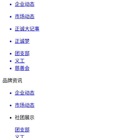
企业动态
市场动态
正诚大记事
正诚梦
团支部
义工
慈善会
品牌资讯
企业动态
市场动态
社团展示
团支部
义工